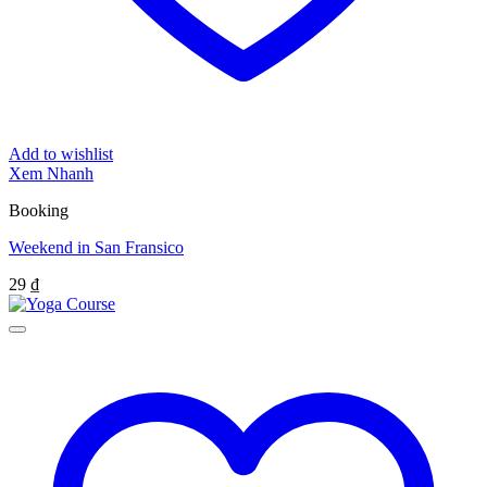
Add to wishlist
Xem Nhanh
Booking
Weekend in San Fransico
29
₫