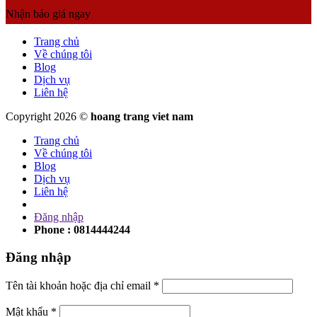
Nhận báo giá ngay
Trang chủ
Về chúng tôi
Blog
Dịch vụ
Liên hệ
Copyright 2026 ©
hoang trang viet nam
Trang chủ
Về chúng tôi
Blog
Dịch vụ
Liên hệ
Đăng nhập
Phone : 0814444244
Đăng nhập
Tên tài khoản hoặc địa chỉ email
*
Mật khẩu
*