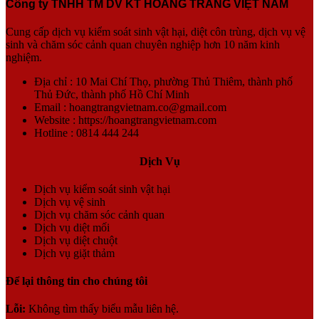
Công ty TNHH TM DV KT HOÀNG TRANG VIỆT NAM
Cung cấp dịch vụ kiểm soát sinh vật hại, diệt côn trùng, dịch vụ vệ
sinh và chăm sóc cảnh quan chuyên nghiệp hơn 10 năm kinh
nghiệm.
Địa chỉ : 10 Mai Chí Thọ, phường Thủ Thiêm, thành phố
Thủ Đức, thành phố Hồ Chí Minh
Email : hoangtrangvietnam.co@gmail.com
Website : https://hoangtrangvietnam.com
Hotline : 0814 444 244
Dịch Vụ
Dịch vụ kiểm soát sinh vật hại
Dịch vụ vệ sinh
Dịch vụ chăm sóc cảnh quan
Dịch vụ diệt mối
Dịch vụ diệt chuột
Dịch vụ giặt thảm
Để lại thông tin cho chúng tôi
Lỗi:
Không tìm thấy biểu mẫu liên hệ.