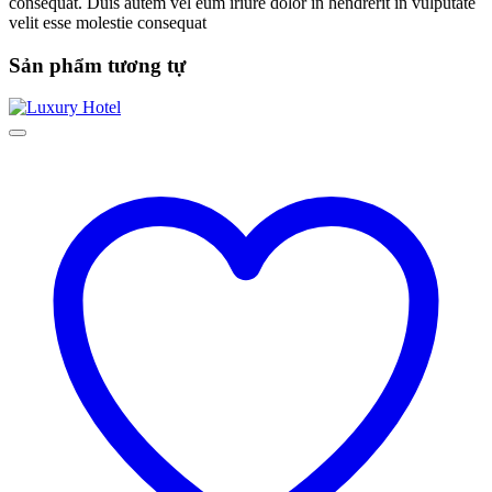
consequat. Duis autem vel eum iriure dolor in hendrerit in vulputate
velit esse molestie consequat
Sản phẩm tương tự