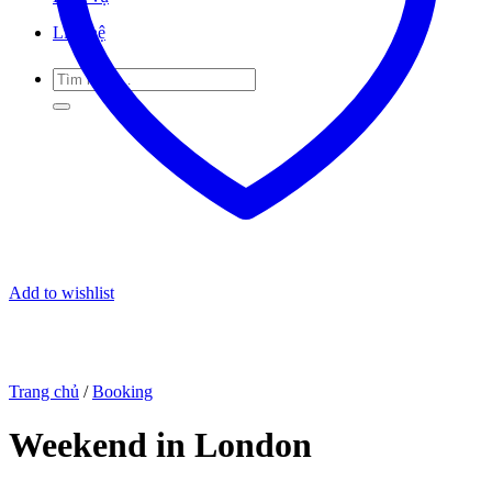
Liên hệ
Tìm
kiếm:
Add to wishlist
Trang chủ
/
Booking
Weekend in London