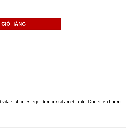
 GIỎ HÀNG
itae, ultricies eget, tempor sit amet, ante. Donec eu libero