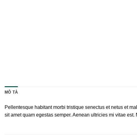
MÔ TẢ
Pellentesque habitant morbi tristique senectus et netus et mal
sit amet quam egestas semper. Aenean ultricies mi vitae est. 