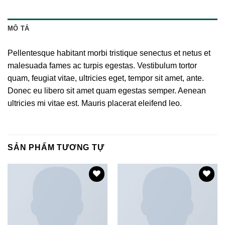
MÔ TẢ
Pellentesque habitant morbi tristique senectus et netus et
malesuada fames ac turpis egestas. Vestibulum tortor
quam, feugiat vitae, ultricies eget, tempor sit amet, ante.
Donec eu libero sit amet quam egestas semper. Aenean
ultricies mi vitae est. Mauris placerat eleifend leo.
SẢN PHẨM TƯƠNG TỰ
Add to
Add to
wishlist
wishlist