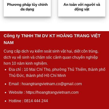
Phương pháp tùy chỉnh
An toàn với người và
đa dạng
động vật
Công ty TNHH TM DV KT HOÀNG TRANG VIỆT
NAM
Cung cấp dịch vụ kiểm soát sinh vật hại, diệt côn trùng,
dịch vụ vệ sinh và chăm sóc cảnh quan chuyên nghiệp
hơn 10 năm kinh nghiệm.
Địa chỉ : 10 Mai Chí Thọ, phường Thủ Thiêm, thành phố
Thủ Đức, thành phố Hồ Chí Minh
Email : hoangtrangvietnam.co@gmail.com
Website : https://hoangtrangvietnam.com
Hotline : 0814 444 244