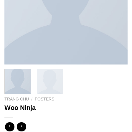
TRANG CHỦ
/
POSTERS
Woo Ninja