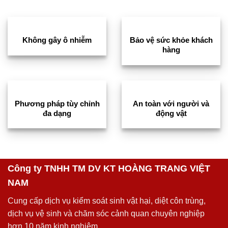
Không gây ô nhiễm
Bảo vệ sức khỏe khách
hàng
Phương pháp tùy chỉnh
An toàn với người và
đa dạng
động vật
Công ty TNHH TM DV KT HOÀNG TRANG VIỆT
NAM
Cung cấp dịch vụ kiểm soát sinh vật hại, diệt côn trùng,
dịch vụ vệ sinh và chăm sóc cảnh quan chuyên nghiệp
hơn 10 năm kinh nghiệm.