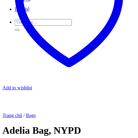
Liên hệ
Tìm
kiếm:
Add to wishlist
Trang chủ
/
Bags
Adelia Bag, NYPD