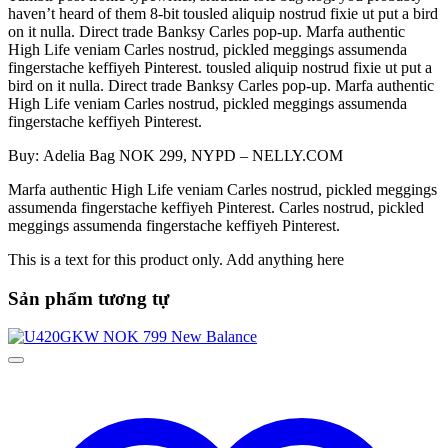
haven’t heard of them 8-bit tousled aliquip nostrud fixie ut put a bird
on it nulla. Direct trade Banksy Carles pop-up. Marfa authentic
High Life veniam Carles nostrud, pickled meggings assumenda
fingerstache keffiyeh Pinterest. tousled aliquip nostrud fixie ut put a
bird on it nulla. Direct trade Banksy Carles pop-up. Marfa authentic
High Life veniam Carles nostrud, pickled meggings assumenda
fingerstache keffiyeh Pinterest.
Buy: Adelia Bag NOK 299, NYPD – NELLY.COM
Marfa authentic High Life veniam Carles nostrud, pickled meggings
assumenda fingerstache keffiyeh Pinterest. Carles nostrud, pickled
meggings assumenda fingerstache keffiyeh Pinterest.
This is a text for this product only. Add anything here
Sản phẩm tương tự