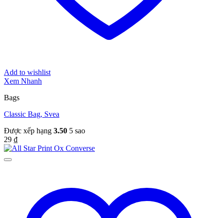
Add to wishlist
Xem Nhanh
Bags
Classic Bag, Svea
Được xếp hạng
3.50
5 sao
29
₫