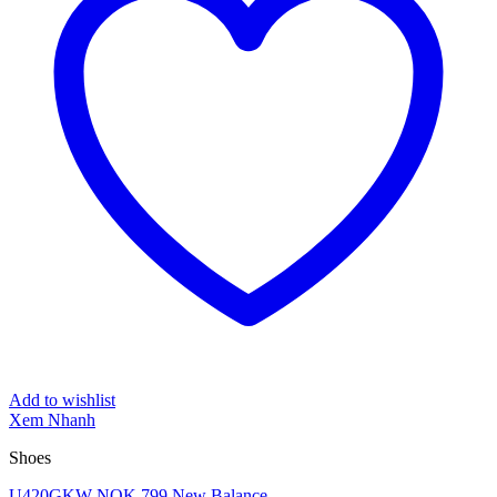
Add to wishlist
Xem Nhanh
Shoes
U420GKW NOK 799 New Balance