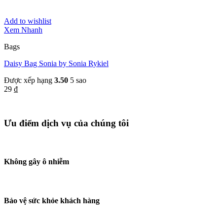
Add to wishlist
Xem Nhanh
Bags
Daisy Bag Sonia by Sonia Rykiel
Được xếp hạng
3.50
5 sao
29
₫
Ưu điểm dịch vụ của chúng tôi
Không gây ô nhiễm
Bảo vệ sức khỏe khách hàng