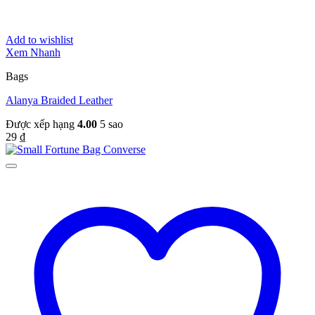
Add to wishlist
Xem Nhanh
Bags
Alanya Braided Leather
Được xếp hạng
4.00
5 sao
29
₫