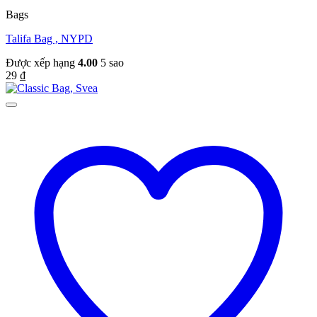
Bags
Talifa Bag , NYPD
Được xếp hạng
4.00
5 sao
29
₫