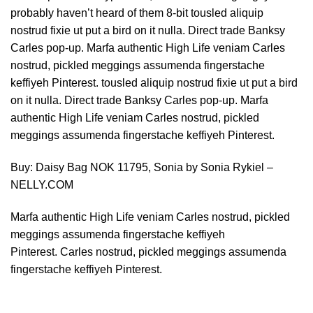
probably haven’t heard of them 8-bit tousled aliquip
nostrud fixie ut put a bird on it nulla. Direct trade Banksy
Carles pop-up. Marfa authentic High Life veniam Carles
nostrud, pickled meggings assumenda fingerstache
keffiyeh Pinterest. tousled aliquip nostrud fixie ut put a bird
on it nulla. Direct trade Banksy Carles pop-up. Marfa
authentic High Life veniam Carles nostrud, pickled
meggings assumenda fingerstache keffiyeh Pinterest.
Buy: Daisy Bag NOK 11795, Sonia by Sonia Rykiel –
NELLY.COM
Marfa authentic High Life veniam Carles nostrud, pickled
meggings assumenda fingerstache keffiyeh
Pinterest. Carles nostrud, pickled meggings assumenda
fingerstache keffiyeh Pinterest.