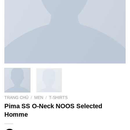
TRANG CHỦ
/
MEN
/
T-SHIRTS
Pima SS O-Neck NOOS Selected
Homme