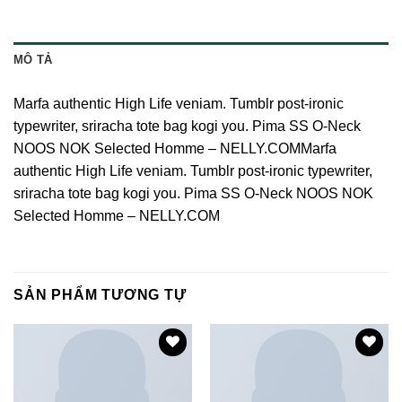
MÔ TẢ
Marfa authentic High Life veniam. Tumblr post-ironic
typewriter, sriracha tote bag kogi you. Pima SS O-Neck
NOOS NOK Selected Homme – NELLY.COMMarfa
authentic High Life veniam. Tumblr post-ironic typewriter,
sriracha tote bag kogi you. Pima SS O-Neck NOOS NOK
Selected Homme – NELLY.COM
SẢN PHẨM TƯƠNG TỰ
Add to
Add to