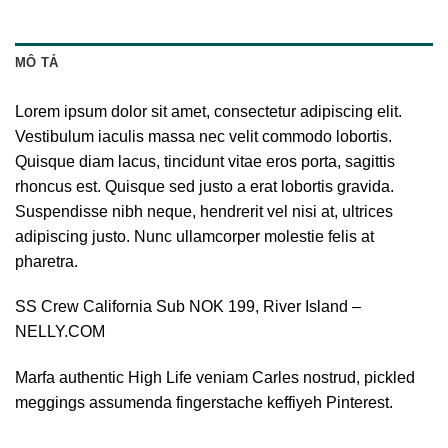
MÔ TẢ
Lorem ipsum dolor sit amet, consectetur adipiscing elit.
Vestibulum iaculis massa nec velit commodo lobortis.
Quisque diam lacus, tincidunt vitae eros porta, sagittis
rhoncus est. Quisque sed justo a erat lobortis gravida.
Suspendisse nibh neque, hendrerit vel nisi at, ultrices
adipiscing justo. Nunc ullamcorper molestie felis at
pharetra.
SS Crew California Sub NOK 199, River Island –
NELLY.COM
Marfa authentic High Life veniam Carles nostrud, pickled
meggings assumenda fingerstache keffiyeh Pinterest.