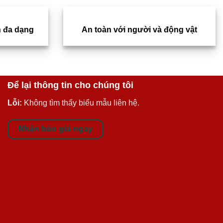
 đa dạng
An toàn với người và động vật
Để lại thông tin cho chúng tôi
Lỗi:
Không tìm thấy biểu mẫu liên hệ.
Nhận báo giá ngay