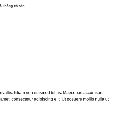
à không có sẵn.
 convallis. Etiam non euismod tellus. Maecenas accumsan
met, consectetur adipiscing elit. Ut posuere mollis nulla ut