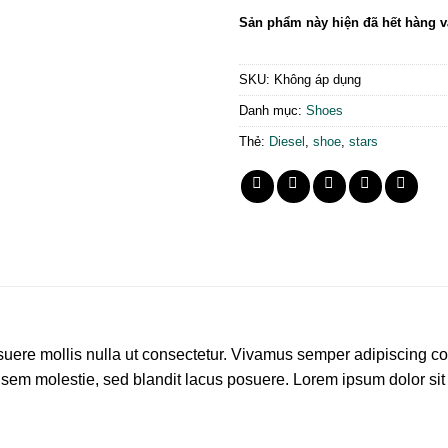
Sản phẩm này hiện đã hết hàng v
SKU:
Không áp dụng
Danh mục:
Shoes
Thẻ:
Diesel
,
shoe
,
stars
posuere mollis nulla ut consectetur. Vivamus semper adipiscing
sem molestie, sed blandit lacus posuere. Lorem ipsum dolor sit a