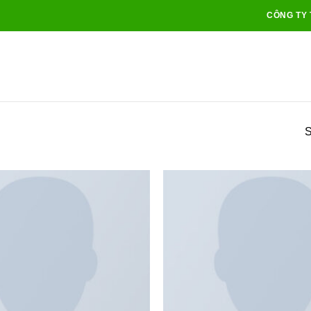
CÔNG TY 
S
Add to
wishlist