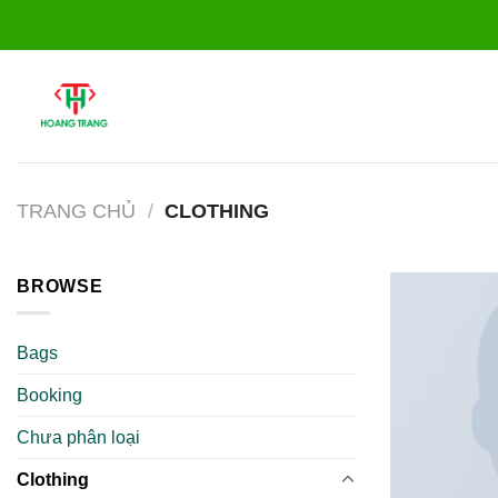
Chuyển
đến
nội
dung
TRANG CHỦ
/
CLOTHING
BROWSE
Bags
Booking
Chưa phân loại
Clothing