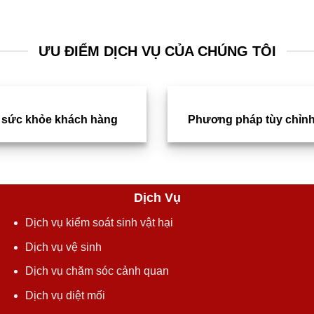
ƯU ĐIỂM DỊCH VỤ CỦA CHÚNG TÔI
 sức khỏe khách hàng
Phương pháp tùy chỉnh
Dịch Vụ
Dịch vụ kiểm soát sinh vật hại
Dịch vụ vệ sinh
Dịch vụ chăm sóc cảnh quan
Dịch vụ diệt mối