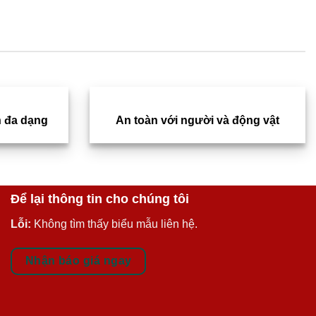
 đa dạng
An toàn với người và động vật
Để lại thông tin cho chúng tôi
Lỗi:
Không tìm thấy biểu mẫu liên hệ.
Nhận báo giá ngay