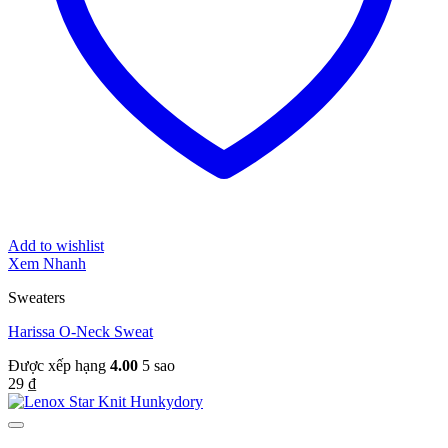
Add to wishlist
Xem Nhanh
Sweaters
Harissa O-Neck Sweat
Được xếp hạng
4.00
5 sao
29
₫