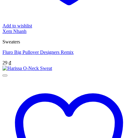
Add to wishlist
Xem Nhanh
Sweaters
Fluro Big Pullover Designers Remix
29
₫