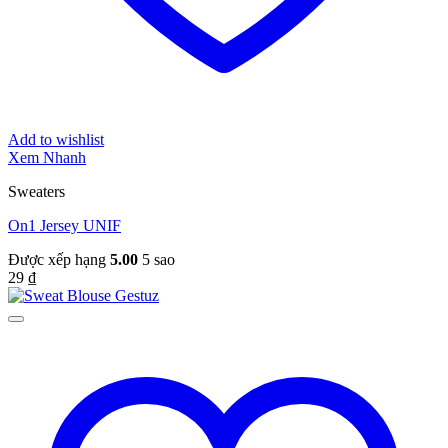
Add to wishlist
Xem Nhanh
Sweaters
On1 Jersey UNIF
Được xếp hạng
5.00
5 sao
29
₫