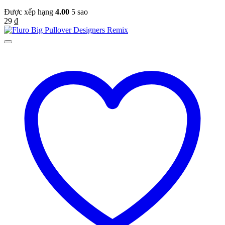
Được xếp hạng
4.00
5 sao
29
₫