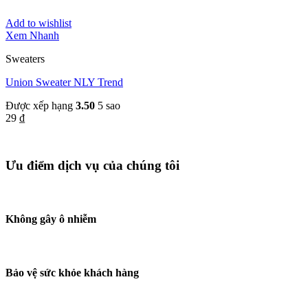
Add to wishlist
Xem Nhanh
Sweaters
Union Sweater NLY Trend
Được xếp hạng
3.50
5 sao
29
₫
Ưu điểm dịch vụ của chúng tôi
Không gây ô nhiễm
Bảo vệ sức khỏe khách hàng