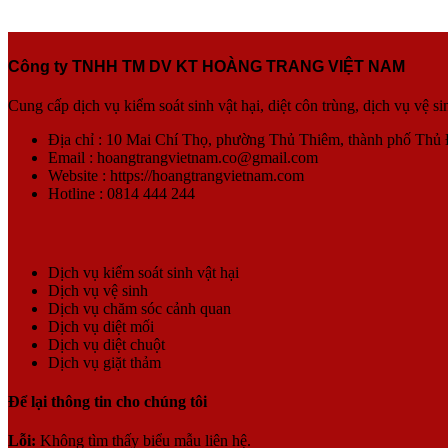
Công ty TNHH TM DV KT HOÀNG TRANG VIỆT NAM
Cung cấp dịch vụ kiểm soát sinh vật hại, diệt côn trùng, dịch vụ vệ
Địa chỉ : 10 Mai Chí Thọ, phường Thủ Thiêm, thành phố Thủ
Email : hoangtrangvietnam.co@gmail.com
Website : https://hoangtrangvietnam.com
Hotline : 0814 444 244
Dịch vụ kiểm soát sinh vật hại
Dịch vụ vệ sinh
Dịch vụ chăm sóc cảnh quan
Dịch vụ diệt mối
Dịch vụ diệt chuột
Dịch vụ giặt thảm
Để lại thông tin cho chúng tôi
Lỗi:
Không tìm thấy biểu mẫu liên hệ.