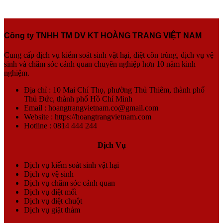
Công ty TNHH TM DV KT HOÀNG TRANG VIỆT NAM
Cung cấp dịch vụ kiểm soát sinh vật hại, diệt côn trùng, dịch vụ vệ
sinh và chăm sóc cảnh quan chuyên nghiệp hơn 10 năm kinh
nghiệm.
Địa chỉ : 10 Mai Chí Thọ, phường Thủ Thiêm, thành phố
Thủ Đức, thành phố Hồ Chí Minh
Email : hoangtrangvietnam.co@gmail.com
Website : https://hoangtrangvietnam.com
Hotline : 0814 444 244
Dịch Vụ
Dịch vụ kiểm soát sinh vật hại
Dịch vụ vệ sinh
Dịch vụ chăm sóc cảnh quan
Dịch vụ diệt mối
Dịch vụ diệt chuột
Dịch vụ giặt thảm