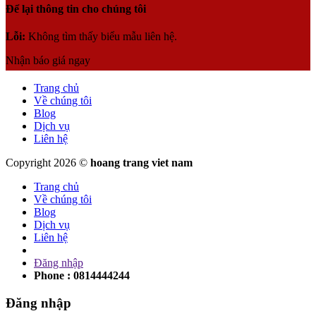
Để lại thông tin cho chúng tôi
Lỗi:
Không tìm thấy biểu mẫu liên hệ.
Nhận báo giá ngay
Trang chủ
Về chúng tôi
Blog
Dịch vụ
Liên hệ
Copyright 2026 ©
hoang trang viet nam
Trang chủ
Về chúng tôi
Blog
Dịch vụ
Liên hệ
Đăng nhập
Phone : 0814444244
Đăng nhập